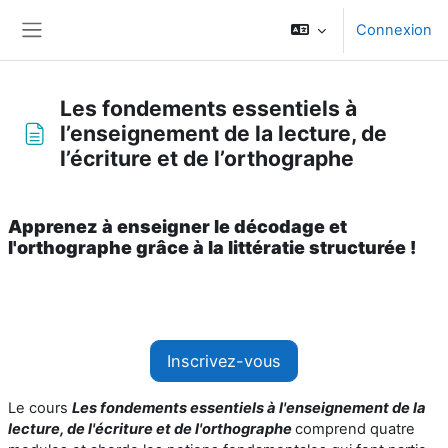
Passer au contenu principal
Connexion
Panneau latéral
Les fondements essentiels à
l’enseignement de la lecture, de
l’écriture et de l’orthographe
Conditions d’achèvement
Apprenez à enseigner le décodage et
l'orthographe grâce à la littératie structurée !
Inscrivez-vous
Le cours
Les fondements essentiels à l'enseignement de la
lecture, de l'écriture et de l'orthographe
comprend quatre