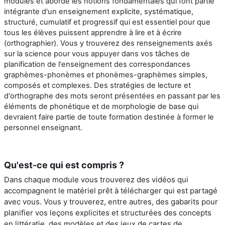
modules et aborde les notions fondamentales qui font partie
intégrante d'un enseignement explicite, systématique,
structuré, cumulatif et progressif qui est essentiel pour que
tous les élèves puissent apprendre à lire et à écrire
(orthographier). Vous y trouverez des renseignements axés
sur la science pour vous appuyer dans vos tâches de
planification de l'enseignement des correspondances
graphèmes-phonèmes et phonèmes-graphèmes simples,
composés et complexes. Des stratégies de lecture et
d'orthographe des mots seront présentées en passant par les
éléments de phonétique et de morphologie de base qui
devraient faire partie de toute formation destinée à former le
personnel enseignant.
Qu'est-ce qui est compris ?
Dans chaque module vous trouverez des vidéos qui
accompagnent le matériel prêt à télécharger qui est partagé
avec vous. Vous y trouverez, entre autres, des gabarits pour
planifier vos leçons explicites et structurées des concepts
en littératie, des modèles et des jeux de cartes de