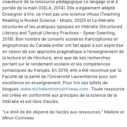
coauteure de la ressource pédagogique Le langage oral à
portée de la main (OSLA, 2014). Elle a également adapté
Enseigner à lire, ce n'est pas une science infuse (Teaching
Reading is Rocket Science - Moats, 2020) et La littératie
structurée et les pratiques typiques en littératie (Structured
Literacy and Typical Literacy Practices - Spear-Swerling,
2018). Bon nombre de conseils scolaires francophones et
anglophones du Canada entier ont fait appel à son expertise
en raison de son approche pragmatique à l'enseignement de
la lecture et de l'écriture, ainsi que de ses recherches
portant sur le rendement scolaire et les compétences
syntaxiques du français. En 2019, elle a été reconnue par la
Faculté de la santé de l'Université Laurentienne pour son
excellence en enseignement. Pour lire ses billets de
blogues:
www.micheleminorcorriveau.com
. Toute ressource
est créée en conformité aux principes de la science de la
littératie et est libre d'accès.
"Le droit de lire dépend de l'accès aux ressources." Madore et
Minor-Corriveau