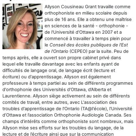
Allyson Cousineau Grant travaille comme
orthophoniste en milieu scolaire depuis
plus de 16 ans. Elle a obtenu une maîtrise
en sciences de la santé - orthophonie -
de l'Université d'Ottawa en 2007 et a
commencé à travailler à temps plein pour
le
Conseil des écoles publiques de l'Est
de l'Ontario
(CEPEO) par la suite. Peu de
temps après, elle a ouvert son propre cabinet privé dans
lequel elle travaille davantage avec les enfants ayant de
difficultés de langage oral, de langage écrit (lecture et
écriture) ou d'apprentissage. Allyson est également
professeure à temps partiel au sein de différents programmes
d'orthophonie des Universités d'Ottawa, d’Alberta et
Laurentienne. Allyson siège activement au sein de différents
comités de travail, entre autres, avec L'association des
troubles d'apprentissage de l'Ontario (TA@l'école), l’Université
d’Ottawa et l’association Orthophonie Audiologie Canada.
Ses
champs d’intérêts comme orthophoniste sont nombreux, mais
Allyson mise ses efforts sur les troubles du langage, de la
lecture et de l’écriture ainsi que sur la communication