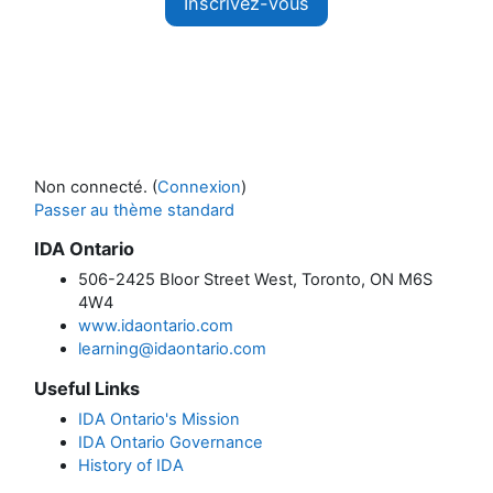
Inscrivez-vous
Non connecté. (
Connexion
)
Passer au thème standard
IDA Ontario
506-2425 Bloor Street West, Toronto, ON M6S
4W4
www.idaontario.com
learning@idaontario.com
Useful Links
IDA Ontario's Mission
IDA Ontario Governance
History of IDA